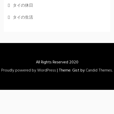
タイの休日
タイの生活
All Rights Reserved 2020
Proudly powered by WordPress
|
Theme: Gist by
Candid Themes
.